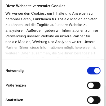
1994 Einstieg von Sohn Guido Anton in das
Diese Webseite verwendet Cookies
Familienunternehmen
Wir verwenden Cookies, um Inhalte und Anzeigen zu
2000 Erwerb einer neuen Betriebsstätte mit 850 m²
personalisieren, Funktionen für soziale Medien anbieten
Produktionsfläche und zusätzlichen
zu können und die Zugriffe auf unsere Website zu
Erweiterungsmöglichkeiten
analysieren. Außerdem geben wir Informationen zu Ihrer
Verwendung unserer Website an unsere Partner für
soziale Medien, Werbung und Analysen weiter. Unsere
Heute hilft bereits die dritte Generation in
Partner führen diese Informationen möglicherweise mit
unserem Familienunternehmen
und unsere Produktpalette ist
weiteren Daten zusammen, die Sie ihnen bereitgestellt
sehr vielfältig geworden. Dabei setzen wir nach wie vor auf
haben oder die sie im Rahmen Ihrer Nutzung der Dienste
qualitativ hochwertige, in Handarbeit gefertigte Waren
gesammelt haben.
Einwilligungsauswahl
aus Leder. Mit bis zu 20 Mitarbeitern, denen - ebenso wie dem
Notwendig
Fertigungsstandort Solingen - unsere besondere Verantwortung
und Aufmerksamkeit gilt.
Präferenzen
Statistiken