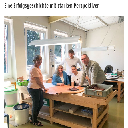
Eine Erfolgsgeschichte mit starken Perspektiven