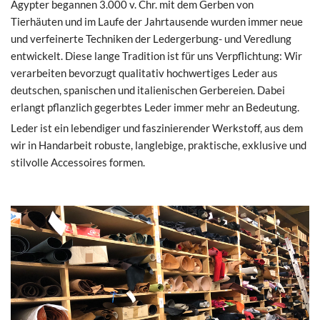
Ägypter begannen 3.000 v. Chr. mit dem Gerben von
Tierhäuten und im Laufe der Jahrtausende wurden immer neue
und verfeinerte Techniken der Ledergerbung- und Veredlung
entwickelt. Diese lange Tradition ist für uns Verpflichtung: Wir
verarbeiten bevorzugt qualitativ hochwertiges Leder aus
deutschen, spanischen und italienischen Gerbereien. Dabei
erlangt pflanzlich gegerbtes Leder immer mehr an Bedeutung.
Leder ist ein lebendiger und faszinierender Werkstoff, aus dem
wir in Handarbeit robuste, langlebige, praktische, exklusive und
stilvolle Accessoires formen.