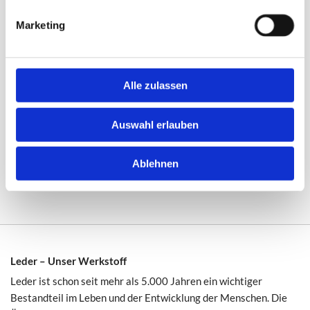
Marketing
So leben wir unsere Philosophie:
"Unseren Kunden mit höchster
handwerklicher Kunst hochwertige
Alle zulassen
Lederwaren zu fairen Preisen zu bieten. Und
auch das hat Tradition."
Auswahl erlauben
Ablehnen
Leder – Unser Werkstoff
Leder ist schon seit mehr als 5.000 Jahren ein wichtiger
Bestandteil im Leben und der Entwicklung der Menschen. Die